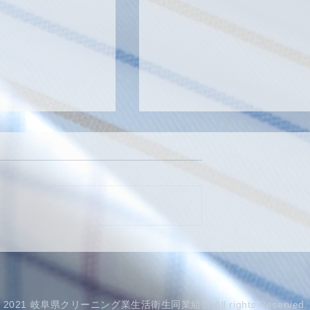
経営支援セミナー開催
 クリーニング師
予備講習会日
t © 2021 岐阜県クリーニング業生活衛生同業組合 All rights Reserved.