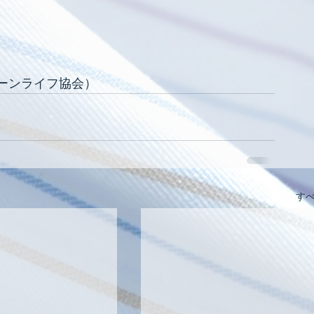
ーンライフ協会）
す