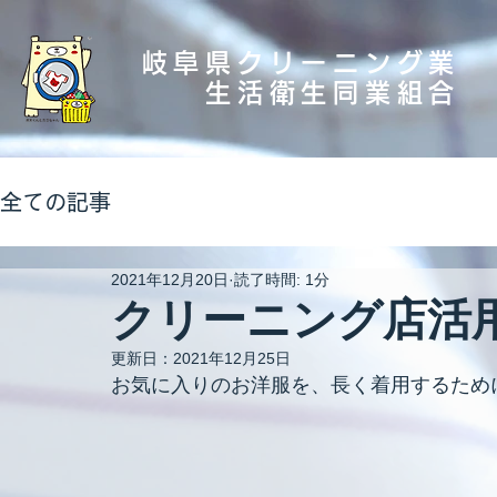
岐阜県クリーニング業
生活衛生同業組合
全ての記事
2021年12月20日
読了時間: 1分
クリーニング店活
更新日：
2021年12月25日
お気に入りのお洋服を、長く着用するため