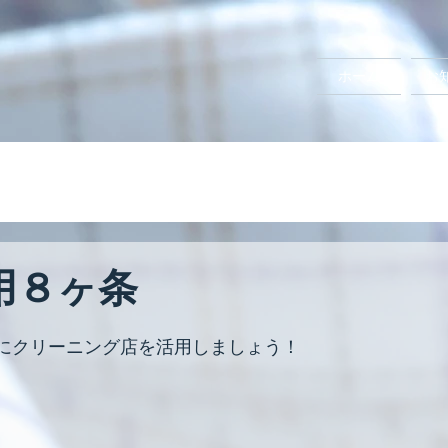
ホーム
お
用８ヶ条
にクリーニング店を活用しましょう！