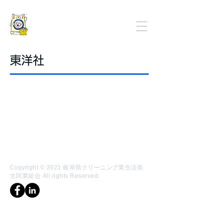
岐阜県クリーニング業
生活衛生同業組合
東洋社
Copyright © 2021 岐阜県クリーニング業生活衛
生同業組合 All rights Reserved.